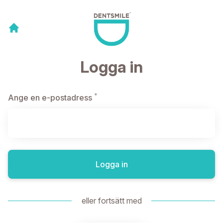
Logga in
*
Obligatoriskt
Ange en e-postadress
Logga in
eller fortsätt med