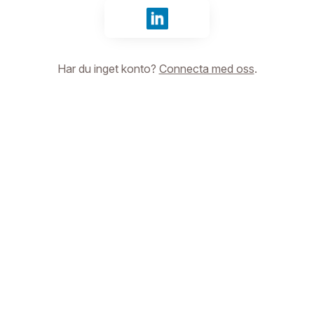
Logga in med LinkedIn
Har du inget konto?
Connecta med oss
.